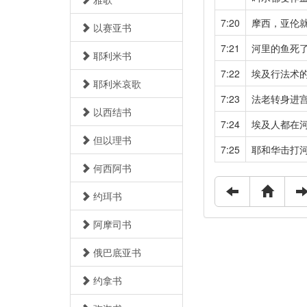
7:20
摩西，亚伦
以赛亚书
7:21
河里的鱼死
耶利米书
7:22
埃及行法术
耶利米哀歌
7:23
法老转身进
以西结书
7:24
埃及人都在
但以理书
7:25
耶和华击打
何西阿书
约珥书
阿摩司书
俄巴底亚书
约拿书