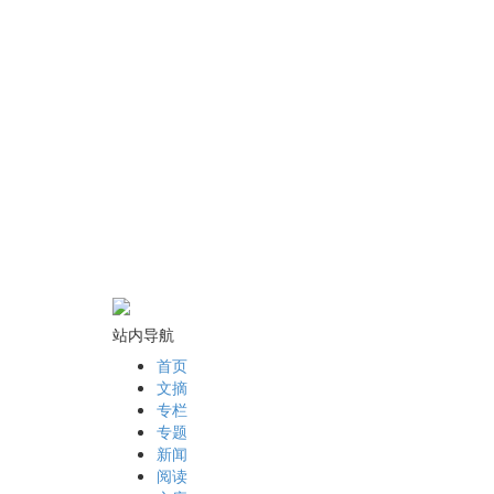
站内导航
首页
文摘
专栏
专题
新闻
阅读