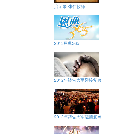
启示录-张伟牧师
2013恩典365
2012年祷告大军迎接复兴
2013年祷告大军迎接复兴