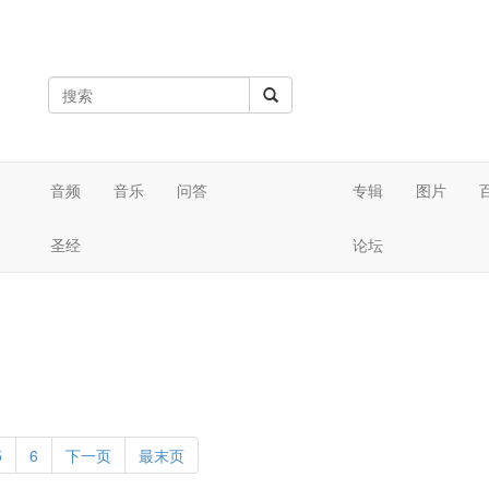
音频
音乐
问答
专辑
图片
圣经
论坛
5
6
下一页
最末页