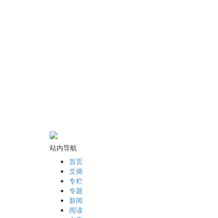
站内导航
首页
文摘
专栏
专题
新闻
阅读