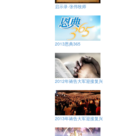
启示录-张伟牧师
2013恩典365
2012年祷告大军迎接复兴
2013年祷告大军迎接复兴