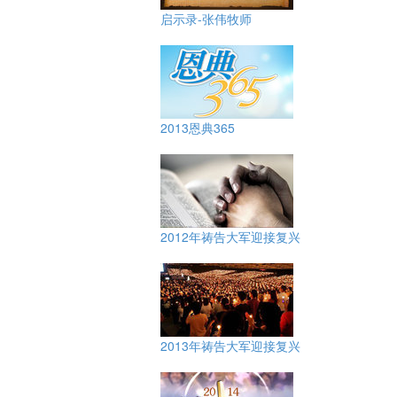
启示录-张伟牧师
2013恩典365
2012年祷告大军迎接复兴
2013年祷告大军迎接复兴