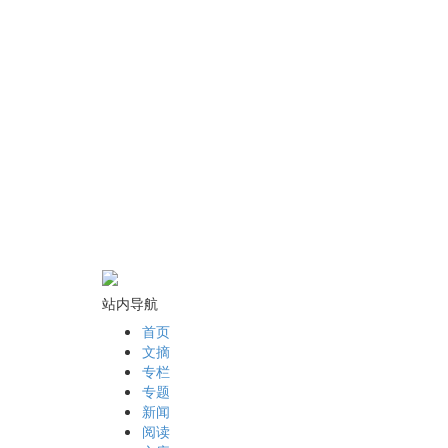
站内导航
首页
文摘
专栏
专题
新闻
阅读