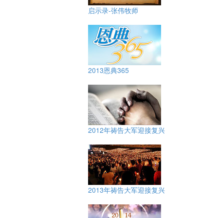
启示录-张伟牧师
2013恩典365
2012年祷告大军迎接复兴
2013年祷告大军迎接复兴