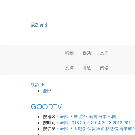
精选
视频
文库
文摘
讲道
阅读
视频
全部
GOODTV
按地区：
全部
大陆
港台
美国
日本
韩国
按时间：
全部
2016
2015
2014
2013
2012
2011
按讲员：
全部
大卫鲍森
保罗华许
林慈信
冯秉诚