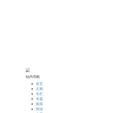
站内导航
首页
文摘
专栏
专题
新闻
阅读