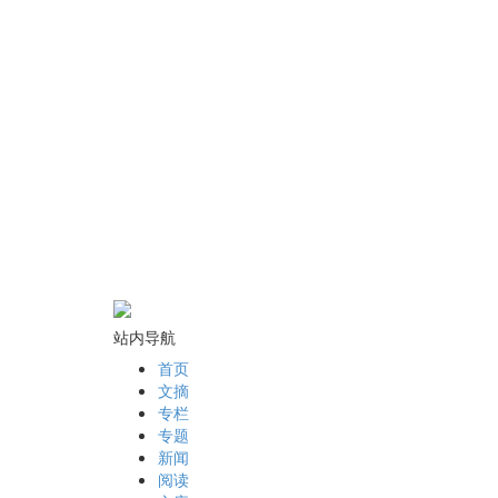
站内导航
首页
文摘
专栏
专题
新闻
阅读