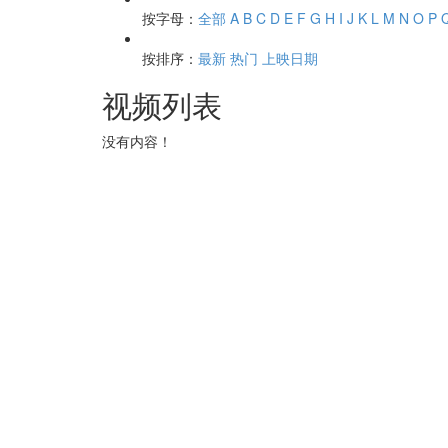
按字母：
全部
A
B
C
D
E
F
G
H
I
J
K
L
M
N
O
P
按排序：
最新
热门
上映日期
视频列表
没有内容！