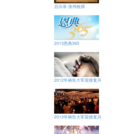
启示录-张伟牧师
2013恩典365
2012年祷告大军迎接复兴
2013年祷告大军迎接复兴