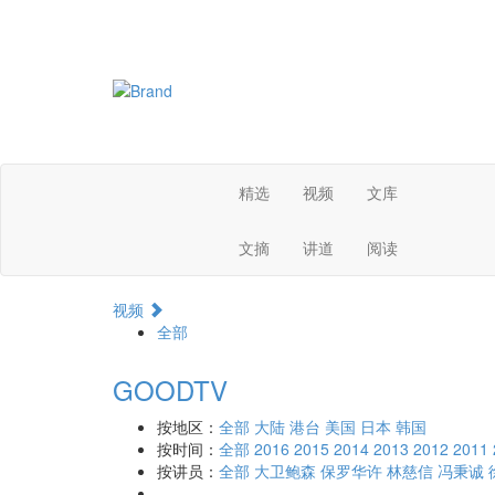
精选
视频
文库
文摘
讲道
阅读
视频
全部
GOODTV
按地区：
全部
大陆
港台
美国
日本
韩国
按时间：
全部
2016
2015
2014
2013
2012
2011
按讲员：
全部
大卫鲍森
保罗华许
林慈信
冯秉诚