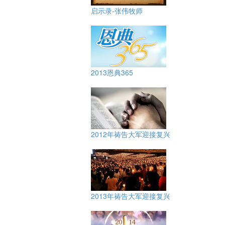
启示录-张伟牧师
2013恩典365
2012年祷告大军迎接复兴
2013年祷告大军迎接复兴