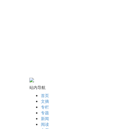
站内导航
首页
文摘
专栏
专题
新闻
阅读