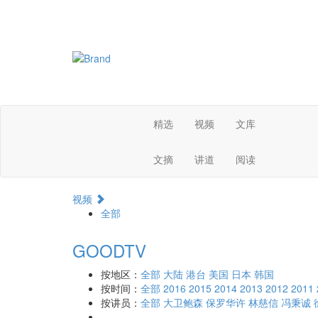
精选
视频
文库
文摘
讲道
阅读
视频
全部
GOODTV
按地区：
全部
大陆
港台
美国
日本
韩国
按时间：
全部
2016
2015
2014
2013
2012
2011
按讲员：
全部
大卫鲍森
保罗华许
林慈信
冯秉诚