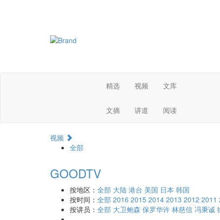
精选
视频
文库
文摘
讲道
阅读
视频
全部
GOODTV
按地区：
全部
大陆
港台
美国
日本
韩国
按时间：
全部
2016
2015
2014
2013
2012
2011
按讲员：
全部
大卫鲍森
保罗华许
林慈信
冯秉诚