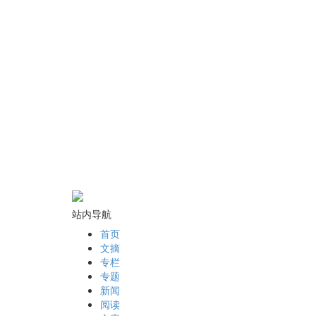
站内导航
首页
文摘
专栏
专题
新闻
阅读