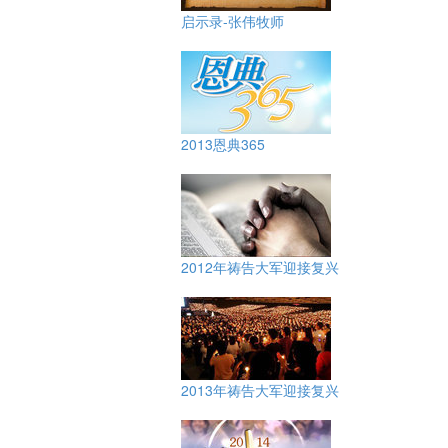
启示录-张伟牧师
2013恩典365
2012年祷告大军迎接复兴
2013年祷告大军迎接复兴