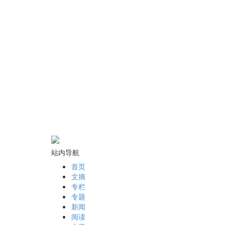
站内导航
首页
文摘
专栏
专题
新闻
阅读