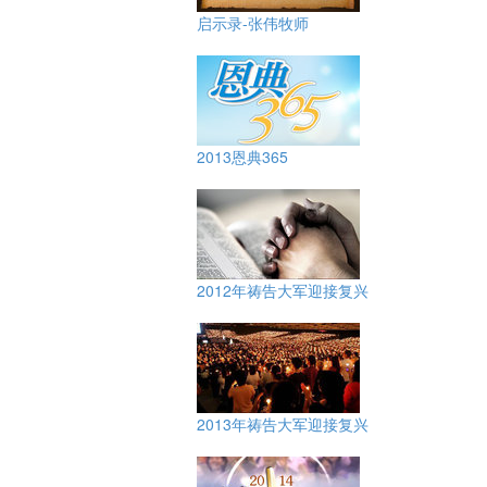
启示录-张伟牧师
2013恩典365
2012年祷告大军迎接复兴
2013年祷告大军迎接复兴