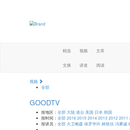
精选
视频
文库
文摘
讲道
阅读
视频
全部
GOODTV
按地区：
全部
大陆
港台
美国
日本
韩国
按时间：
全部
2016
2015
2014
2013
2012
2011
按讲员：
全部
大卫鲍森
保罗华许
林慈信
冯秉诚