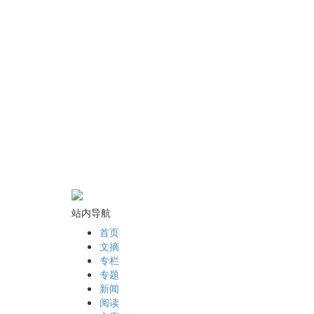
站内导航
首页
文摘
专栏
专题
新闻
阅读