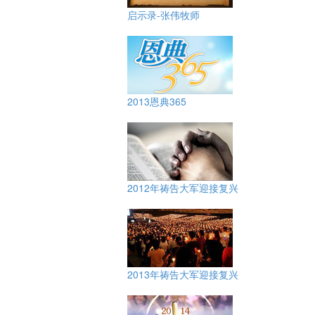
启示录-张伟牧师
2013恩典365
2012年祷告大军迎接复兴
2013年祷告大军迎接复兴