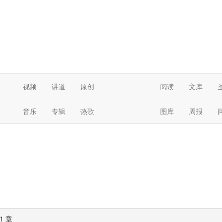
视频
讲道
原创
阅读
文库
音乐
专辑
热歌
图库
周报
1 章